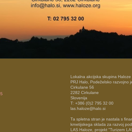
Lokalna akcijska skupina Haloze
PRJ Halo, Podeželsko razvojno j
Cirkulane 56
2282 Cirkulane
25
Slovenija
T: +386 (0)2 795 32 00
las.haloze@halo.si
Ta spletna stran je nastala s f
kmetijskega sklada za razvoj pode
LAS Haloze, projekt "Turizem LA