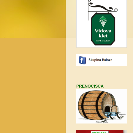
PRENOČIŠČA