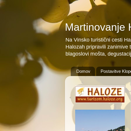
Martinovanje
Na Vinsko turistični cesti H
Halozah pripravili zanimive 
blagoslovi mošta, degustacij
Domov
Postavitve Klop