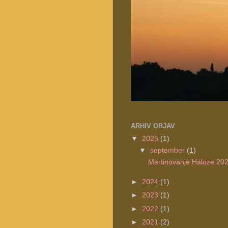
ARHIV OBJAV
▼
2025
(1)
▼
september
(1)
Martinovanje Haloze 20
►
2024
(1)
►
2023
(1)
►
2022
(1)
►
2021
(2)