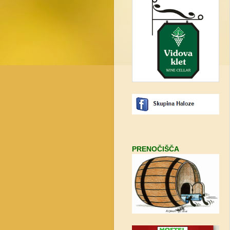
PRENOČIŠČA